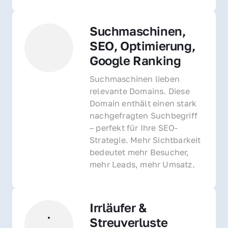
Suchmaschinen, 
SEO, Optimierung, 
Google Ranking
Suchmaschinen lieben 
relevante Domains. Diese 
Domain enthält einen stark 
nachgefragten Suchbegriff 
– perfekt für Ihre SEO-
Strategie. Mehr Sichtbarkeit 
bedeutet mehr Besucher, 
mehr Leads, mehr Umsatz.
Irrläufer & 
Streuverluste 