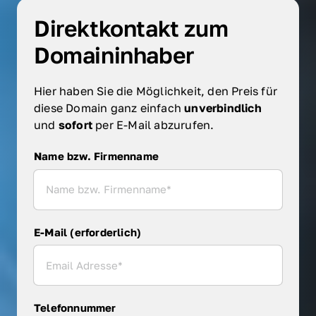
Direktkontakt zum 
Domaininhaber
Hier haben Sie die Möglichkeit, den Preis für 
diese Domain ganz einfach 
unverbindlich 
und 
sofort 
per E-Mail abzurufen.
Name bzw. Firmenname
Name bzw. Firmenname
E-Mail (erforderlich)
Telefonnummer